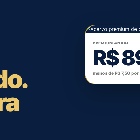
PREMIUM ANUAL
R$ 8
do.
menos de R$ 7,50 por
ra