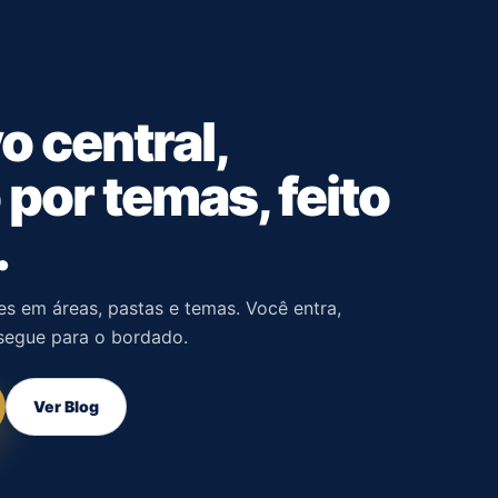
 central,
por temas, feito
.
es em áreas, pastas e temas. Você entra,
 segue para o bordado.
Ver Blog