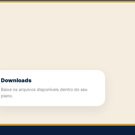
Downloads
Baixe os arquivos disponíveis dentro do seu
plano.