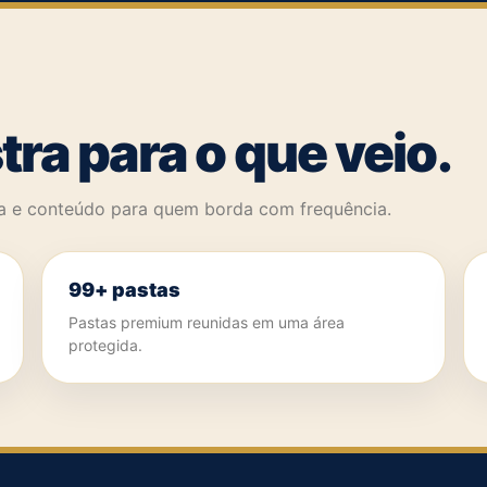
a para o que veio.
ca e conteúdo para quem borda com frequência.
99+ pastas
Pastas premium reunidas em uma área
protegida.