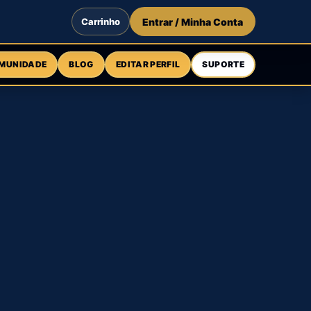
Carrinho
Entrar / Minha Conta
MUNIDADE
BLOG
EDITAR PERFIL
SUPORTE