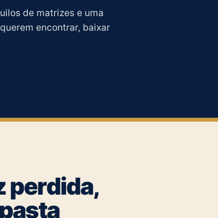
uilos de matrizes e uma
querem encontrar, baixar
 perdida,
 pasta