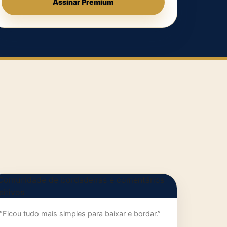
Assinar Premium
“Ficou tudo mais simples para baixar e bordar.”