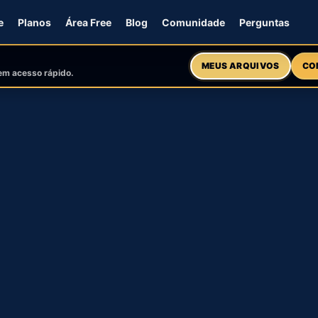
e
Planos
Área Free
Blog
Comunidade
Perguntas
MEUS ARQUIVOS
CO
 em acesso rápido.