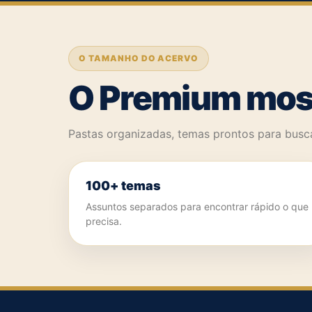
O TAMANHO DO ACERVO
O Premium mostr
Pastas organizadas, temas prontos para bus
100+ temas
Assuntos separados para encontrar rápido o que
precisa.