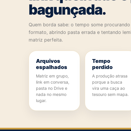
bagunçada.
Quem borda sabe: o tempo some procurando a
formato, abrindo pasta errada e tentando lem
matriz perfeita.
Arquivos
Tempo
espalhados
perdido
Matriz em grupo,
A produção atrasa
link em conversa,
porque a busca
pasta no Drive e
vira uma caça ao
nada no mesmo
tesouro sem mapa.
lugar.